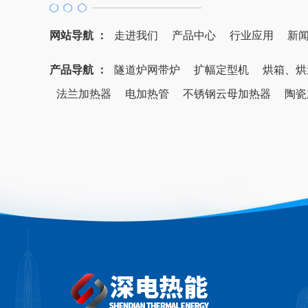
网站导航 ：
走进我们
产品中心
行业应用
新
产品导航 ：
隧道炉网带炉
扩幅定型机
烘箱、烘
法兰加热器
电加热管
不锈钢云母加热器
陶瓷