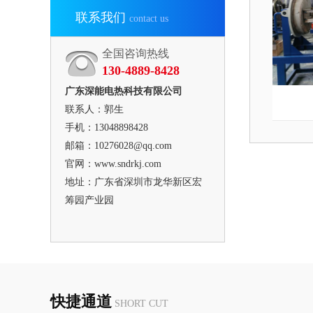
联系我们
contact us
全国咨询热线
130-4889-8428
广东深能电热科技有限公司
联系人：郭生
手机：13048898428
邮箱：10276028@qq.com
官网：www.sndrkj.com
地址：广东省深圳市龙华新区宏
筹园产业园
快捷通道
SHORT CUT