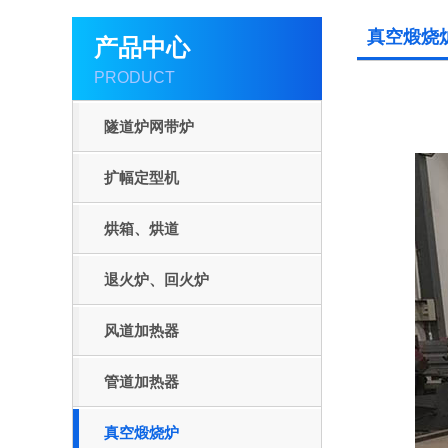
真空煅烧
产品中心
PRODUCT
隧道炉网带炉
扩幅定型机
烘箱、烘道
退火炉、回火炉
风道加热器
管道加热器
真空煅烧炉