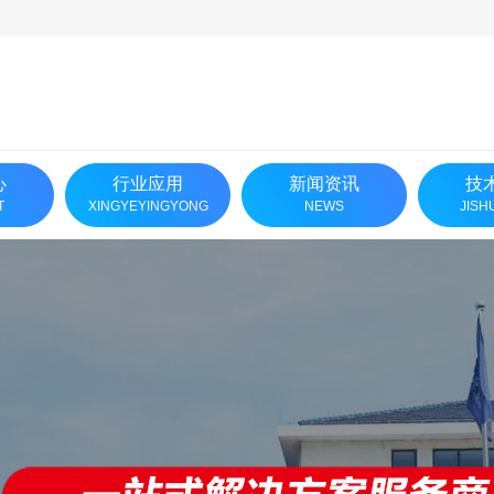
心
行业应用
新闻资讯
技
T
XINGYEYINGYONG
NEWS
JISH