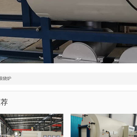
煅烧炉
推荐