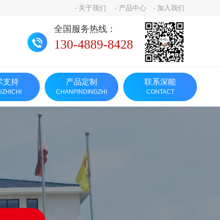
关于我们
产品中心
加入我们
全国服务热线：
130-4889-8428
术支持
产品定制
联系深能
UZHICHI
CHANPINDINGZHI
CONTACT