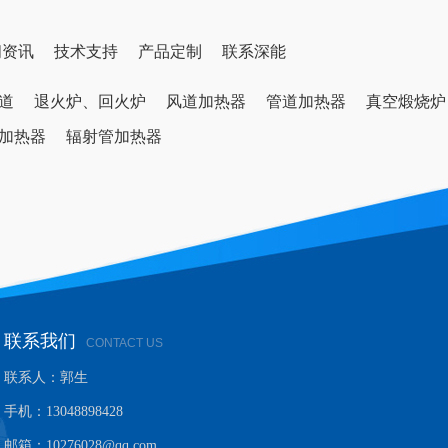
闻资讯
技术支持
产品定制
联系深能
道
退火炉、回火炉
风道加热器
管道加热器
真空煅烧炉
加热器
辐射管加热器
联系我们
CONTACT US
联系人：郭生
手机：13048898428
邮箱：10276028@qq.com