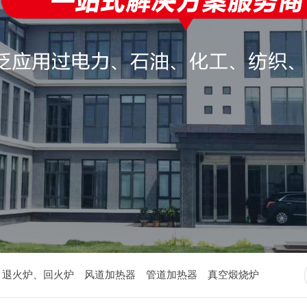
退火炉、回火炉
风道加热器
管道加热器
真空煅烧炉