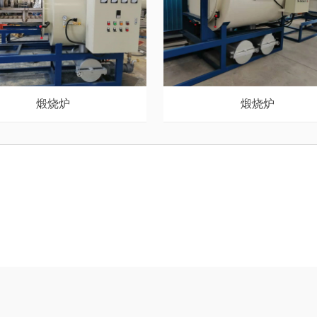
煅烧炉
煅烧炉